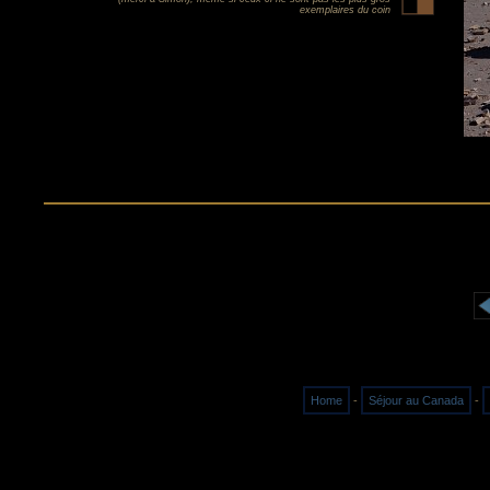
exemplaires du coin
Home
-
Séjour au Canada
-